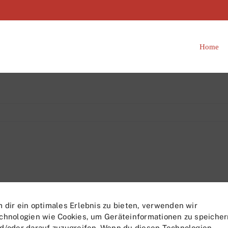
Home
 dir ein optimales Erlebnis zu bieten, verwenden wir
chnologien wie Cookies, um Geräteinformationen zu speicher
d/oder darauf zuzugreifen. Wenn du diesen Technologien